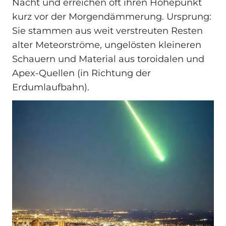
Nacht und erreichen oft ihren Höhepunkt
kurz vor der Morgendämmerung. Ursprung:
Sie stammen aus weit verstreuten Resten
alter Meteorströme, ungelösten kleineren
Schauern und Material aus toroidalen und
Apex-Quellen (in Richtung der
Erdumlaufbahn).