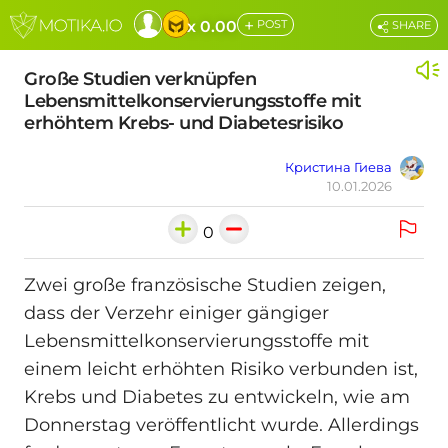
+
x 0.00
POST
SHARE
Große Studien verknüpfen
Lebensmittelkonservierungsstoffe mit
erhöhtem Krebs- und Diabetesrisiko
Кристина Гиева
10.01.2026
0
Zwei große französische Studien zeigen,
dass der Verzehr einiger gängiger
Lebensmittelkonservierungsstoffe mit
einem leicht erhöhten Risiko verbunden ist,
Krebs und Diabetes zu entwickeln, wie am
Donnerstag veröffentlicht wurde. Allerdings