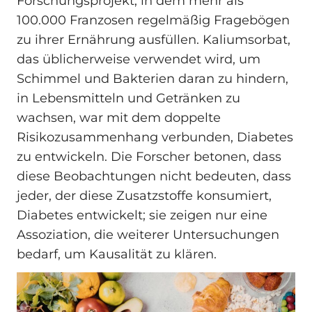
Forschungsprojekt, in dem mehr als
100.000 Franzosen regelmäßig Fragebögen
zu ihrer Ernährung ausfüllen. Kaliumsorbat,
das üblicherweise verwendet wird, um
Schimmel und Bakterien daran zu hindern,
in Lebensmitteln und Getränken zu
wachsen, war mit dem doppelte
Risikozusammenhang verbunden, Diabetes
zu entwickeln. Die Forscher betonen, dass
diese Beobachtungen nicht bedeuten, dass
jeder, der diese Zusatzstoffe konsumiert,
Diabetes entwickelt; sie zeigen nur eine
Assoziation, die weiterer Untersuchungen
bedarf, um Kausalität zu klären.