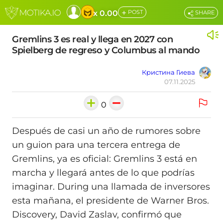
+
x 0.00
POST
SHARE
Gremlins 3 es real y llega en 2027 con
Spielberg de regreso y Columbus al mando
Кристина Гиева
07.11.2025
0
Después de casi un año de rumores sobre
un guion para una tercera entrega de
Gremlins, ya es oficial: Gremlins 3 está en
marcha y llegará antes de lo que podrías
imaginar. During una llamada de inversores
esta mañana, el presidente de Warner Bros.
Discovery, David Zaslav, confirmó que