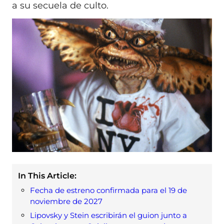
a su secuela de culto.
In This Article:
Fecha de estreno confirmada para el 19 de
noviembre de 2027
Lipovsky y Stein escribirán el guion junto a