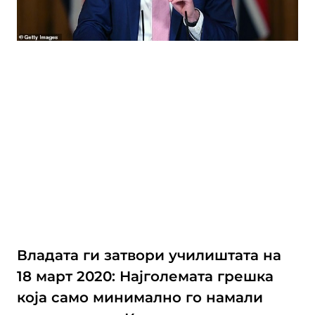
Владата ги затвори училиштата на
18 март 2020: Најголемата грешка
која само минимално го намали