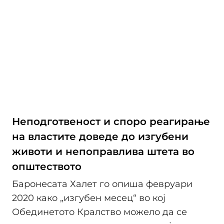
Неподготвеност и споро реагирање
на властите доведе до изгубени
животи и непоправлива штета во
општеството
Баронесата Халет го опиша февруари
2020 како „изгубен месец“ во кој
Обединетото Кралство можело да се