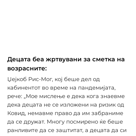
Децата беа жртвувани за сметка на
возрасните:
Џејкоб Рис-Мог, кој беше дел од
кабинентот во време на пандемијата,
рече: „Мое мислење е дека кога знаевме
дека децата не се изложени на ризик од
Ковид, немавме право да им забраниме
да се дружат. Многу посмирено ќе беше
ранливите да се заштитат, а децата да си