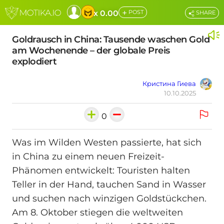
+
x 0.00
POST
SHARE
Goldrausch in China: Tausende waschen Gold
am Wochenende – der globale Preis
explodiert
Кристина Гиева
10.10.2025
0
Was im Wilden Westen passierte, hat sich
in China zu einem neuen Freizeit-
Phänomen entwickelt: Touristen halten
Teller in der Hand, tauchen Sand in Wasser
und suchen nach winzigen Goldstückchen.
Am 8. Oktober stiegen die weltweiten