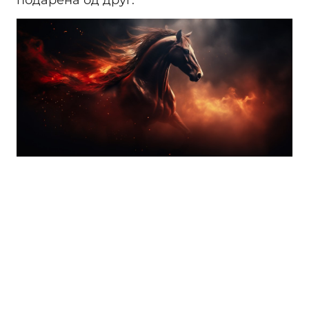
подарена од друг.