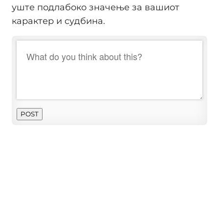
уште подлабоко значење за вашиот
карактер и судбина.
POST