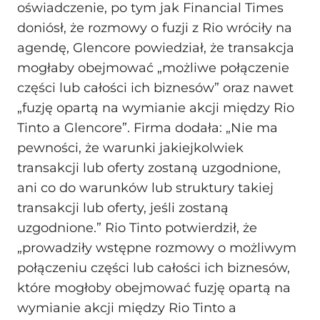
oświadczenie, po tym jak Financial Times
doniósł, że rozmowy o fuzji z Rio wróciły na
agendę, Glencore powiedział, że transakcja
mogłaby obejmować „możliwe połączenie
części lub całości ich biznesów” oraz nawet
„fuzję opartą na wymianie akcji między Rio
Tinto a Glencore”. Firma dodała: „Nie ma
pewności, że warunki jakiejkolwiek
transakcji lub oferty zostaną uzgodnione,
ani co do warunków lub struktury takiej
transakcji lub oferty, jeśli zostaną
uzgodnione.” Rio Tinto potwierdził, że
„prowadziły wstępne rozmowy o możliwym
połączeniu części lub całości ich biznesów,
które mogłoby obejmować fuzję opartą na
wymianie akcji między Rio Tinto a