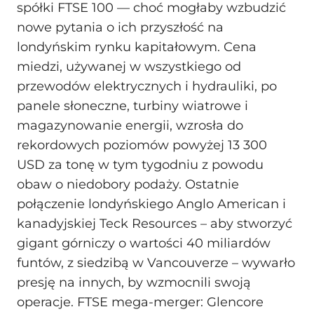
spółki FTSE 100 — choć mogłaby wzbudzić
nowe pytania o ich przyszłość na
londyńskim rynku kapitałowym. Cena
miedzi, używanej w wszystkiego od
przewodów elektrycznych i hydrauliki, po
panele słoneczne, turbiny wiatrowe i
magazynowanie energii, wzrosła do
rekordowych poziomów powyżej 13 300
USD za tonę w tym tygodniu z powodu
obaw o niedobory podaży. Ostatnie
połączenie londyńskiego Anglo American i
kanadyjskiej Teck Resources – aby stworzyć
gigant górniczy o wartości 40 miliardów
funtów, z siedzibą w Vancouverze – wywarło
presję na innych, by wzmocnili swoją
operacje. FTSE mega-merger: Glencore