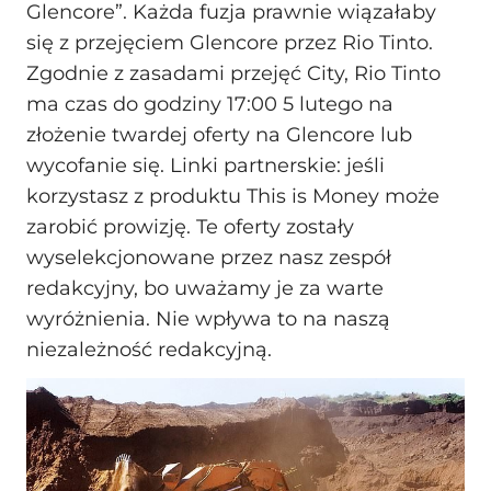
Glencore”. Każda fuzja prawnie wiązałaby
się z przejęciem Glencore przez Rio Tinto.
Zgodnie z zasadami przejęć City, Rio Tinto
ma czas do godziny 17:00 5 lutego na
złożenie twardej oferty na Glencore lub
wycofanie się. Linki partnerskie: jeśli
korzystasz z produktu This is Money może
zarobić prowizję. Te oferty zostały
wyselekcjonowane przez nasz zespół
redakcyjny, bo uważamy je za warte
wyróżnienia. Nie wpływa to na naszą
niezależność redakcyjną.