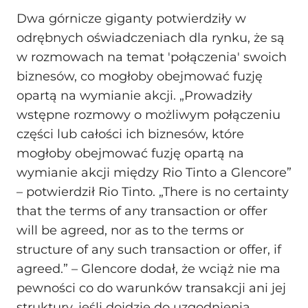
Dwa górnicze giganty potwierdziły w
odrębnych oświadczeniach dla rynku, że są
w rozmowach na temat 'połączenia' swoich
biznesów, co mogłoby obejmować fuzję
opartą na wymianie akcji. „Prowadziły
wstępne rozmowy o możliwym połączeniu
części lub całości ich biznesów, które
mogłoby obejmować fuzję opartą na
wymianie akcji między Rio Tinto a Glencore”
– potwierdził Rio Tinto. „There is no certainty
that the terms of any transaction or offer
will be agreed, nor as to the terms or
structure of any such transaction or offer, if
agreed.” – Glencore dodał, że wciąż nie ma
pewności co do warunków transakcji ani jej
struktury, jeśli dojdzie do uzgodnienia.