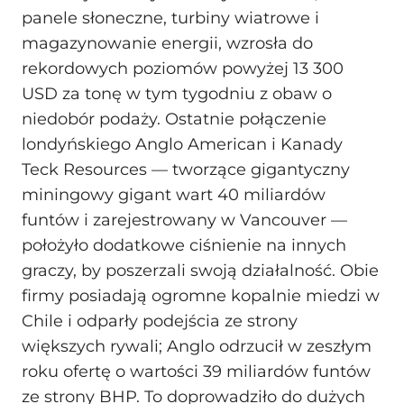
panele słoneczne, turbiny wiatrowe i
magazynowanie energii, wzrosła do
rekordowych poziomów powyżej 13 300
USD za tonę w tym tygodniu z obaw o
niedobór podaży. Ostatnie połączenie
londyńskiego Anglo American i Kanady
Teck Resources — tworzące gigantyczny
miningowy gigant wart 40 miliardów
funtów i zarejestrowany w Vancouver —
położyło dodatkowe ciśnienie na innych
graczy, by poszerzali swoją działalność. Obie
firmy posiadają ogromne kopalnie miedzi w
Chile i odparły podejścia ze strony
większych rywali; Anglo odrzucił w zeszłym
roku ofertę o wartości 39 miliardów funtów
ze strony BHP. To doprowadziło do dużych