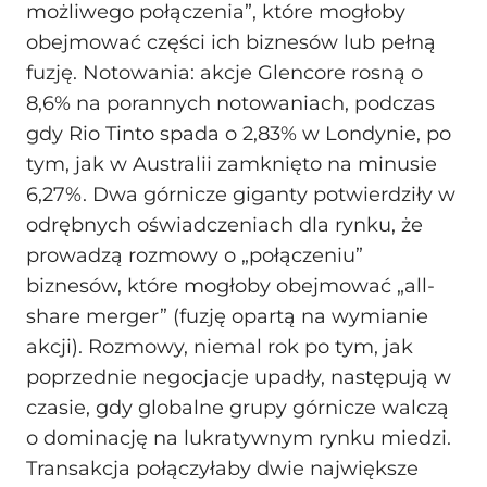
możliwego połączenia”, które mogłoby
obejmować części ich biznesów lub pełną
fuzję. Notowania: akcje Glencore rosną o
8,6% na porannych notowaniach, podczas
gdy Rio Tinto spada o 2,83% w Londynie, po
tym, jak w Australii zamknięto na minusie
6,27%. Dwa górnicze giganty potwierdziły w
odrębnych oświadczeniach dla rynku, że
prowadzą rozmowy o „połączeniu”
biznesów, które mogłoby obejmować „all-
share merger” (fuzję opartą na wymianie
akcji). Rozmowy, niemal rok po tym, jak
poprzednie negocjacje upadły, następują w
czasie, gdy globalne grupy górnicze walczą
o dominację na lukratywnym rynku miedzi.
Transakcja połączyłaby dwie największe