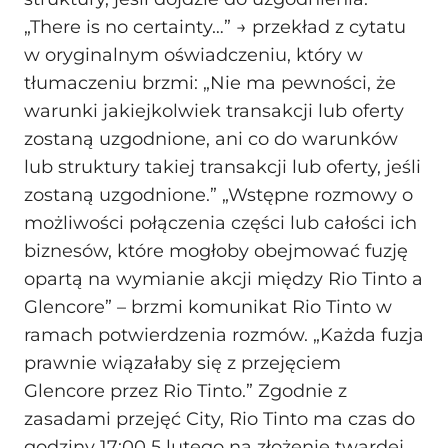
„There is no certainty…” → przekład z cytatu
w oryginalnym oświadczeniu, który w
tłumaczeniu brzmi: „Nie ma pewności, że
warunki jakiejkolwiek transakcji lub oferty
zostaną uzgodnione, ani co do warunków
lub struktury takiej transakcji lub oferty, jeśli
zostaną uzgodnione.” „Wstępne rozmowy o
możliwości połączenia części lub całości ich
biznesów, które mogłoby obejmować fuzję
opartą na wymianie akcji między Rio Tinto a
Glencore” – brzmi komunikat Rio Tinto w
ramach potwierdzenia rozmów. „Każda fuzja
prawnie wiązałaby się z przejęciem
Glencore przez Rio Tinto.” Zgodnie z
zasadami przejęć City, Rio Tinto ma czas do
godziny 17:00 5 lutego na złożenie twardej