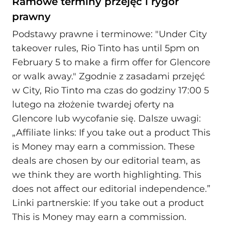
Ramowe terminy przejęć i rygor
prawny
Podstawy prawne i terminowe: "Under City
takeover rules, Rio Tinto has until 5pm on
February 5 to make a firm offer for Glencore
or walk away." Zgodnie z zasadami przejęć
w City, Rio Tinto ma czas do godziny 17:00 5
lutego na złożenie twardej oferty na
Glencore lub wycofanie się. Dalsze uwagi:
„Affiliate links: If you take out a product This
is Money may earn a commission. These
deals are chosen by our editorial team, as
we think they are worth highlighting. This
does not affect our editorial independence.”
Linki partnerskie: If you take out a product
This is Money may earn a commission.