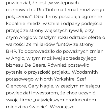
powiedział, że jest „w wstępnych
rozmowach z Rio Tinto na temat możliwego
połączenia”. Obie firmy posiadają ogromne
kopalnie miedzi w Chile i odparły podejścia
przejęć ze strony większych rywali, przy
czym Anglo w zeszłym roku odrzucił ofertę o
wartości 39 miliardów funtów ze strony
BHP. To doprowadziło do poważnych zmian
w Anglo, w tym możliwej sprzedaży jego
biznesu De Beers. Również postawiło
pytania o przyszłość projektu Woodsmith
potasowego w North Yorkshire. Szef
Glencore, Gary Nagle, w zeszłym miesiącu
powiedział inwestorom, że chce uczynić
swoją firmę „największym producentem
miedzi na świecie”. Wczorajsze