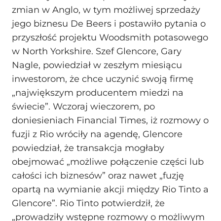
zmian w Anglo, w tym możliwej sprzedaży
jego biznesu De Beers i postawiło pytania o
przyszłość projektu Woodsmith potasowego
w North Yorkshire. Szef Glencore, Gary
Nagle, powiedział w zeszłym miesiącu
inwestorom, że chce uczynić swoją firmę
„największym producentem miedzi na
świecie”. Wczoraj wieczorem, po
doniesieniach Financial Times, iż rozmowy o
fuzji z Rio wróciły na agendę, Glencore
powiedział, że transakcja mogłaby
obejmować „możliwe połączenie części lub
całości ich biznesów” oraz nawet „fuzję
opartą na wymianie akcji między Rio Tinto a
Glencore”. Rio Tinto potwierdził, że
„prowadziły wstępne rozmowy o możliwym