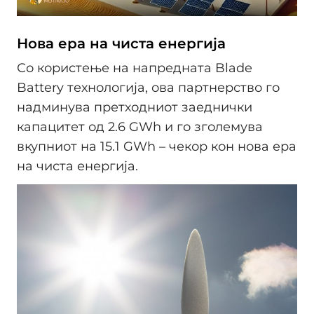
Нова ера на чиста енергија
Со користење на напредната Blade
Battery технологија, ова партнерство го
надминува претходниот заеднички
капацитет од 2.6 GWh и го зголемува
вкупниот на 15.1 GWh – чекор кон нова ера
на чиста енергија.