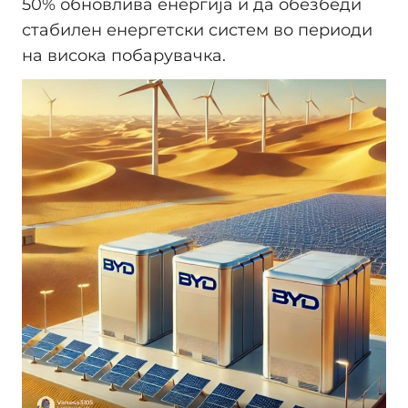
50% обновлива енергија и да обезбеди
стабилен енергетски систем во периоди
на висока побарувачка.