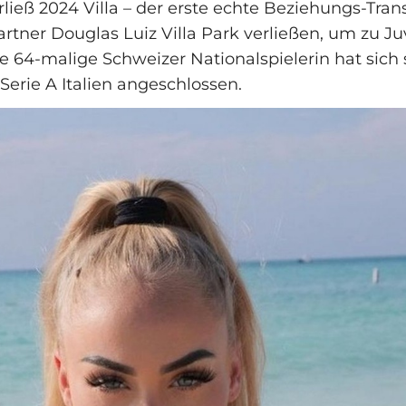
ieß 2024 Villa – der erste echte Beziehungs-Transf
artner Douglas Luiz Villa Park verließen, um zu J
e 64-malige Schweizer Nationalspielerin hat sich 
Serie A Italien angeschlossen.