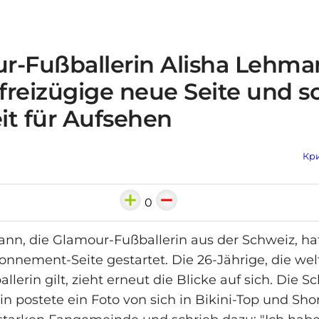
r-Fußballerin Alisha Lehm
 freizügige neue Seite und s
it für Aufsehen
Кри
0
nn, die Glamour-Fußballerin aus der Schweiz, ha
onnement-Seite gestartet. Die 26-Jährige, die welt
llerin gilt, zieht erneut die Blicke auf sich. Die S
in postete ein Foto von sich in Bikini-Top und Shor