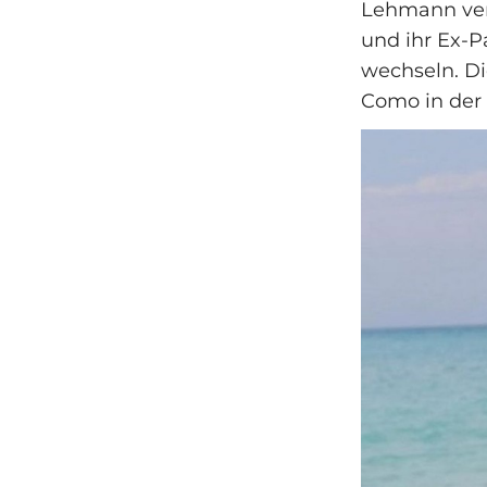
Lehmann verl
und ihr Ex-P
wechseln. Di
Como in der 