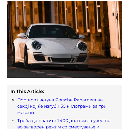
In This Article:
Постерот ветува Porsche Panamera на
секој кој ќе изгуби 50 килограми за три
месеци
Треба да платите 1.400 долари за учество,
во затворен режим со сместување и