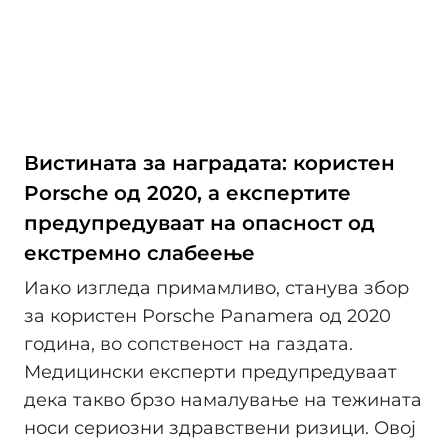
Вистината за наградата: користен
Porsche од 2020, а експертите
предупредуваат на опасност од
екстремно слабеење
Иако изгледа примамливо, станува збор
за користен Porsche Panamera од 2020
година, во сопственост на газдата.
Медицински експерти предупредуваат
дека такво брзо намалување на тежината
носи сериозни здравствени ризици. Овој