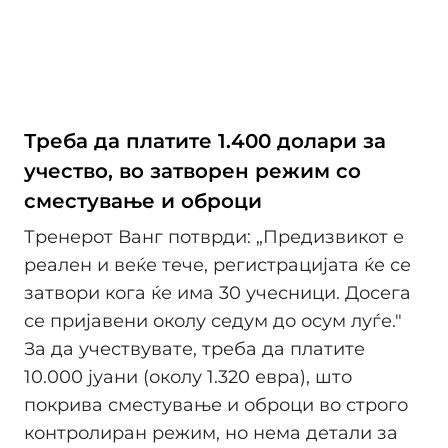
Треба да платите 1.400 долари за
учество, во затворен режим со
сместување и оброци
Тренерот Ванг потврди: „Предизвикот е
реален и веќе тече, регистрацијата ќе се
затвори кога ќе има 30 учесници. Досега
се пријавени околу седум до осум луѓе."
За да учествувате, треба да платите
10.000 јуани (околу 1.320 евра), што
покрива сместување и оброци во строго
контролиран режим, но нема детали за