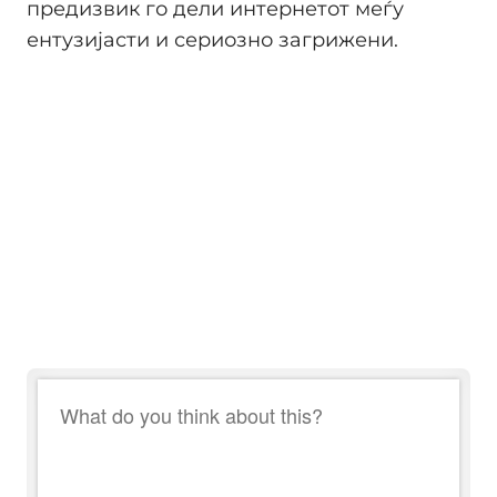
предизвик го дели интернетот меѓу
ентузијасти и сериозно загрижени.