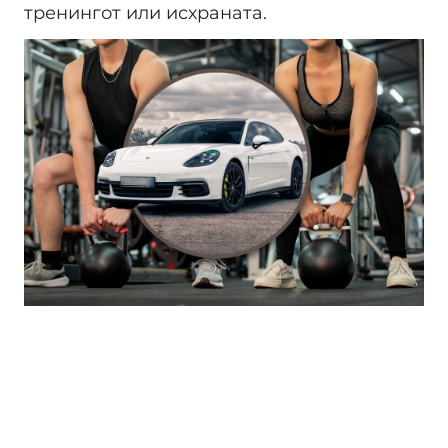
тренингот или исхраната.