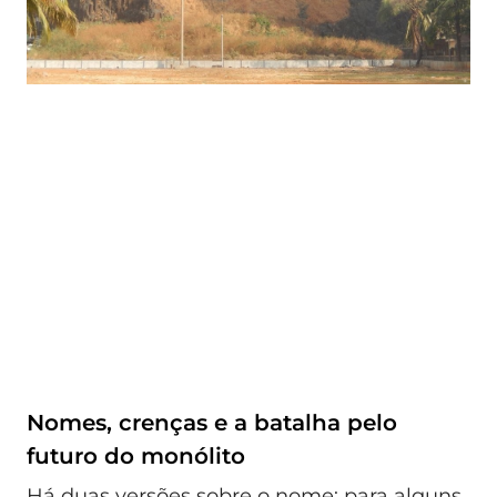
Nomes, crenças e a batalha pelo
futuro do monólito
Há duas versões sobre o nome: para alguns,