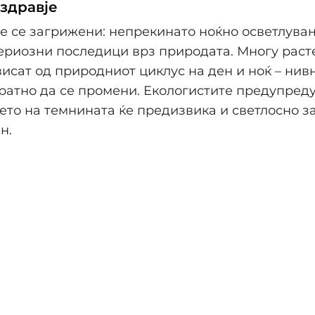
 здравје
е се загрижени: непрекинато ноќно осветлува
ериозни последици врз природата. Многу раст
исат од природниот циклус на ден и ноќ – нив
атно да се промени. Екологистите предупреду
то на темнината ќе предизвика и светлосно 
н.