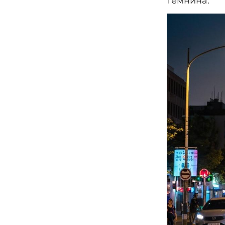
темнина.