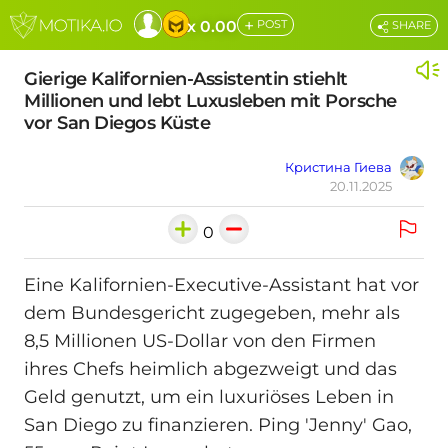
+
x 0.00
POST
SHARE
Gierige Kalifornien-Assistentin stiehlt
Millionen und lebt Luxusleben mit Porsche
vor San Diegos Küste
Кристина Гиева
20.11.2025
0
Eine Kalifornien-Executive-Assistant hat vor
dem Bundesgericht zugegeben, mehr als
8,5 Millionen US-Dollar von den Firmen
ihres Chefs heimlich abgezweigt und das
Geld genutzt, um ein luxuriöses Leben in
San Diego zu finanzieren. Ping 'Jenny' Gao,