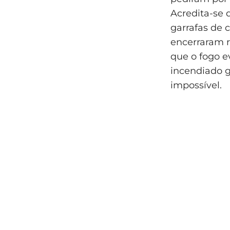
Acredita-se
garrafas de 
encerraram r
que o fogo e
incendiado 
impossível.