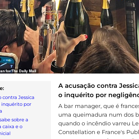
A acusação contra Jessic
e:
o inquérito por negligên
 contra Jessica
 inquérito por
A bar manager, que é frances
a
uma queimadura num dos b
sabe sobre a
quando o incêndio varreu Le
 caixa e o
Constellation e France's Publ
icial