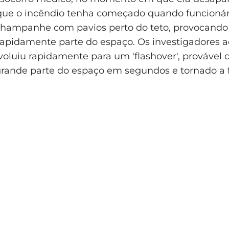
 que o incêndio tenha começado quando funcionár
champanhe com pavios perto do teto, provocando 
apidamente parte do espaço. Os investigadores 
voluiu rapidamente para um 'flashover', provável
grande parte do espaço em segundos e tornado a