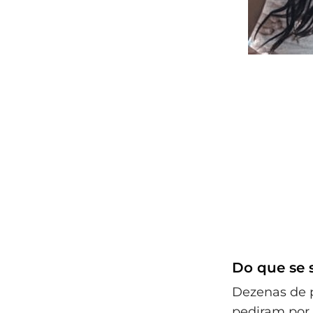
Do que se s
Dezenas de 
pediram por