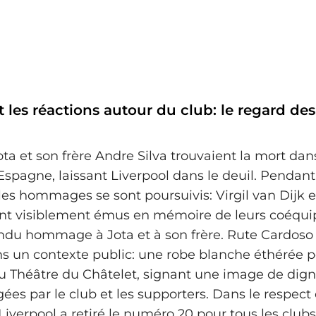
 les réactions autour du club: le regard des
 Jota et son frère Andre Silva trouvaient la mort da
Espagne, laissant Liverpool dans le deuil. Pendant
 les hommages se sont poursuivis: Virgil van Dijk e
nt visiblement émus en mémoire de leurs coéquip
endu hommage à Jota et à son frère. Rute Cardoso 
s un contexte public: une robe blanche éthérée p
 Théâtre du Châtelet, signant une image de digni
ées par le club et les supporters. Dans le respect
iverpool a retiré le numéro 20 pour tous les clubs