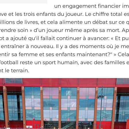
un engagement financier im
ve et les trois enfants du joueur. Le chiffre total e
llions de livres, et cela alimente un débat sur ce q
rendre soin » d’un joueur même après sa mort. Ap
ot a ajouté qu'il fallait continuer à avancer: « Et p
entraîner à nouveau. Il y a des moments où je me
entir sa femme et ses enfants maintenant?" » Cela
football reste un sport humain, avec des familles e
 le terrain.