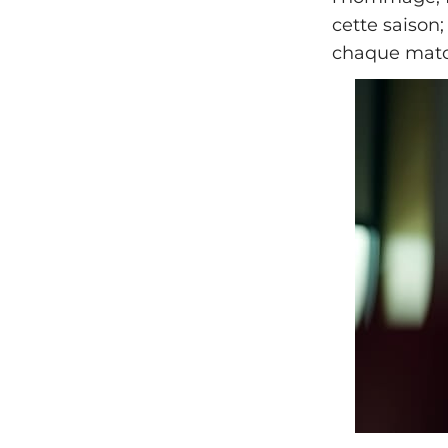
cette saison
chaque matc