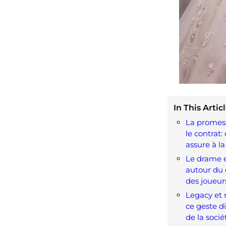
In This Articl
La promess
le contrat:
assure à la
Le drame e
autour du 
des joueur
Legacy et
ce geste di
de la socié