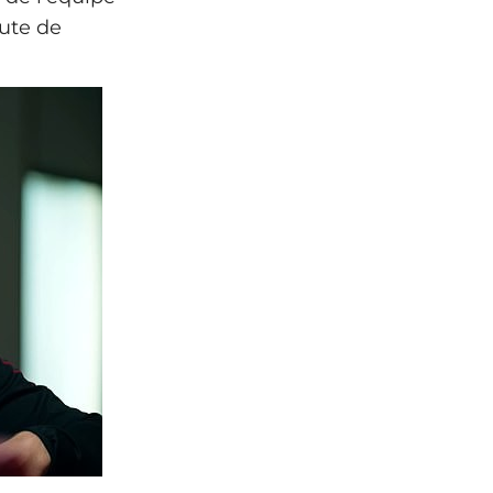
nute de