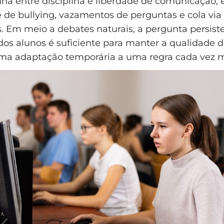
inha entre disciplina e liberdade de comunicação, 
e de bullying, vazamentos de perguntas e cola via
s. Em meio a debates naturais, a pergunta persiste
 dos alunos é suficiente para manter a qualidade 
ma adaptação temporária a uma regra cada vez m