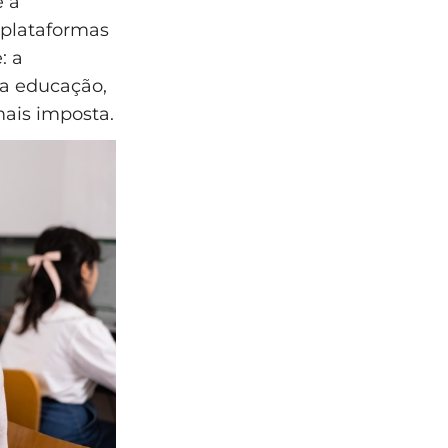
e a
 plataformas
: a
da educação,
ais imposta.