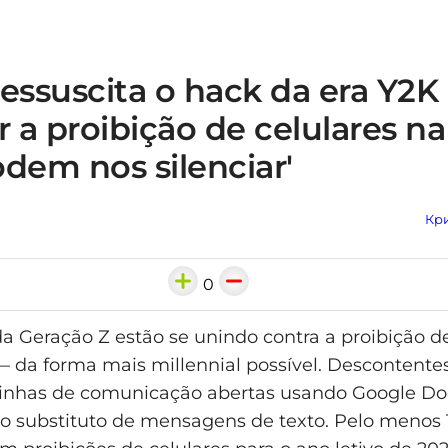
essuscita o hack da era Y2K
r a proibição de celulares na
dem nos silenciar'
Кри
0
a Geração Z estão se unindo contra a proibição de
— da forma mais millennial possível. Descontentes
inhas de comunicação abertas usando Google Do
o substituto de mensagens de texto. Pelo menos 