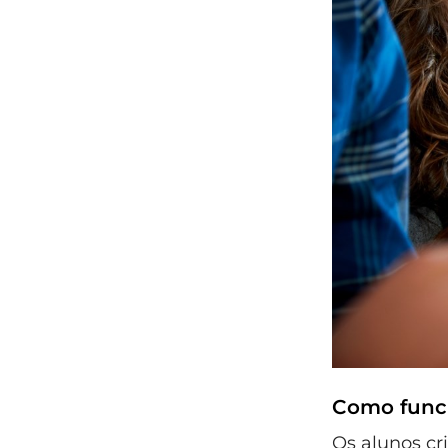
Como funci
Os alunos c