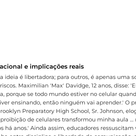
acional e implicações reais
 a ideia é libertadora; para outros, é apenas uma 
riscos. Maximilian 'Max' Davidge, 12 anos, disse: 
ia, porque se todo mundo estiver no celular quan
tiver ensinando, então ninguém vai aprender.' O p
Brooklyn Preparatory High School, Sr. Johnson, elo
proibição de celulares transformou minha aula … 
s há anos.' Ainda assim, educadores ressuscitam 