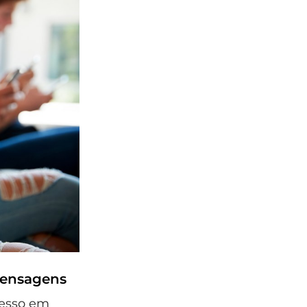
mensagens
cesso em