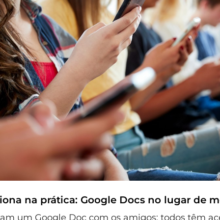
ona na prática: Google Docs no lugar de 
riam um Google Doc com os amigos; todos têm a