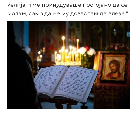
ќелија и ме принудуваше постојано да се
молам, само да не му дозволам да влезе.“