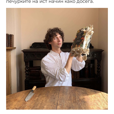
печурките на ист начин како досега.