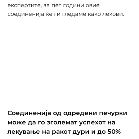
експертите, за пет години овие
соединенија ќе ги гледаме како лекови.
Соединенија од одредени печурки
може да го зголемат успехот на
лекување на ракот дури и до 50%