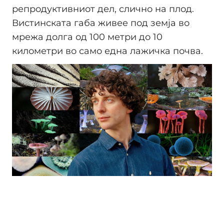
репродуктивниот дел, слично на плод.
Вистинската габа живее под земја во
мрежа долга од 100 метри до 10
километри во само една лажичка почва.