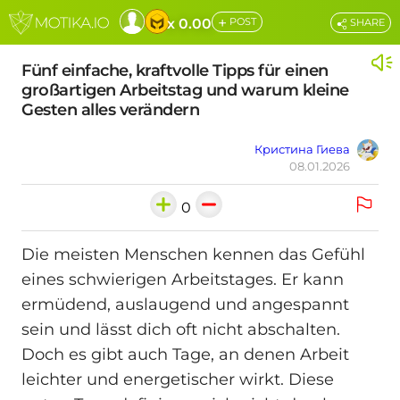
+
x 0.00
POST
SHARE
Fünf einfache, kraftvolle Tipps für einen
großartigen Arbeitstag und warum kleine
Gesten alles verändern
Кристина Гиева
08.01.2026
0
Die meisten Menschen kennen das Gefühl
eines schwierigen Arbeitstages. Er kann
ermüdend, auslaugend und angespannt
sein und lässt dich oft nicht abschalten.
Doch es gibt auch Tage, an denen Arbeit
leichter und energetischer wirkt. Diese