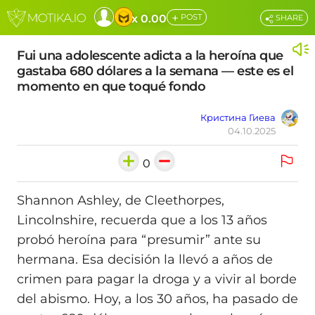
+
x 0.00
POST
SHARE
Fui una adolescente adicta a la heroína que
gastaba 680 dólares a la semana — este es el
momento en que toqué fondo
Кристина Гиева
04.10.2025
0
Shannon Ashley, de Cleethorpes,
Lincolnshire, recuerda que a los 13 años
probó heroína para “presumir” ante su
hermana. Esa decisión la llevó a años de
crimen para pagar la droga y a vivir al borde
del abismo. Hoy, a los 30 años, ha pasado de