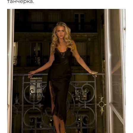
танчерка.