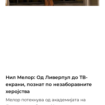
Нил Мелор: Од Ливерпул до ТВ-
екрани, познат по незаборавните
херојства
Мелор потекнува од академијата на