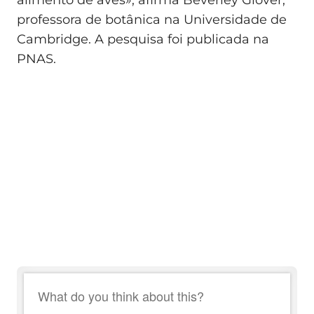
alimento de aves», afirma Beverley Glover,
professora de botânica na Universidade de
Cambridge. A pesquisa foi publicada na
PNAS.