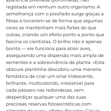
aparência pixellada (pontilhada), não
registada em nenhum outro organismo. A
semelhança com o pixellado surge graças a
fibras a torcerem-se de forma que algumas
cores se mantenham mais fortes do que
outras, criando um efeito ponto a ponto que
fascina os cientistas. O brilho não é apenas
bonito — ele funciona para atrair aves,
assegurando uma dispersão mais ampla de
sementes e a sobrevivência da planta. «Esta
obscura plantinha descobriu uma maneira
fantástica de criar um sinal iridescente,
brilhante, multicolorido, irresistível para
cada pássaro nas redondezas, sem
desperdiçar qualquer uma das suas
preciosas reservas fotossintéticas com