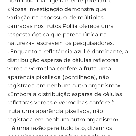
num look final ligeiramente pixellado.
«Nossa investigação demonstra que
variação na espessura de múltiplas
camadas nos frutos Pollia oferece uma
resposta óptica que parece única na
natureza», escrevem os pesquisadores.
«Enquanto a refletância azul é dominante, a
distribuição esparsa de células refletoras
verde e vermelha confere à fruta uma
aparência pixellada (pontilhada), não
registrada em nenhum outro organismo».
«Embora a distribuição esparsa de células
refletoras verdes e vermelhas confere à
fruta uma aparência pixellada, não
registada em nenhum outro organismo».
Há uma razão para tudo isto, dizem os