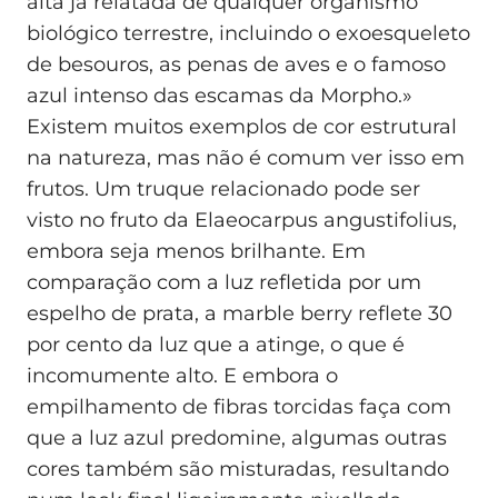
alta já relatada de qualquer organismo
biológico terrestre, incluindo o exoesqueleto
de besouros, as penas de aves e o famoso
azul intenso das escamas da Morpho.»
Existem muitos exemplos de cor estrutural
na natureza, mas não é comum ver isso em
frutos. Um truque relacionado pode ser
visto no fruto da Elaeocarpus angustifolius,
embora seja menos brilhante. Em
comparação com a luz refletida por um
espelho de prata, a marble berry reflete 30
por cento da luz que a atinge, o que é
incomumente alto. E embora o
empilhamento de fibras torcidas faça com
que a luz azul predomine, algumas outras
cores também são misturadas, resultando