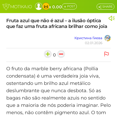
+
x 0.00
POST
SHARE
Fruta azul que não é azul – a ilusão óptica
que faz uma fruta africana brilhar como joia
Кристина Гиева
02.01.2026
0
O fruto da marble berry africana (Pollia
condensata) é uma verdadeira joia viva,
ostentando um brilho azul metálico
deslumbrante que nunca desbota. Só as
bagas não são realmente azuis no sentido
que a maioria de nós poderia imaginar. Pelo
menos, não contêm pigmento azul. O tom