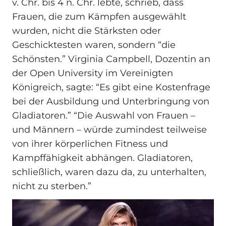
v. Chr. bis 4 n. Chr. lebte, schrieb, dass
Frauen, die zum Kämpfen ausgewählt
wurden, nicht die Stärksten oder
Geschicktesten waren, sondern “die
Schönsten.” Virginia Campbell, Dozentin an
der Open University im Vereinigten
Königreich, sagte: “Es gibt eine Kostenfrage
bei der Ausbildung und Unterbringung von
Gladiatoren.” “Die Auswahl von Frauen –
und Männern – würde zumindest teilweise
von ihrer körperlichen Fitness und
Kampffähigkeit abhängen. Gladiatoren,
schließlich, waren dazu da, zu unterhalten,
nicht zu sterben.”