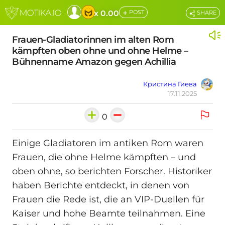
+
x 0.00
POST
SHARE
Frauen-Gladiatorinnen im alten Rom
kämpften oben ohne und ohne Helme –
Bühnenname Amazon gegen Achillia
Кристина Гиева
17.11.2025
0
Einige Gladiatoren im antiken Rom waren
Frauen, die ohne Helme kämpften – und
oben ohne, so berichten Forscher. Historiker
haben Berichte entdeckt, in denen von
Frauen die Rede ist, die an VIP-Duellen für
Kaiser und hohe Beamte teilnahmen. Eine