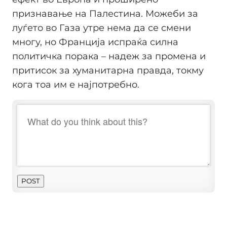
признавање на Палестина. Можеби за
луѓето во Газа утре нема да се смени
многу, но Франција испраќа силна
политичка порака – надеж за промена и
притисок за хуманитарна правда, токму
кога тоа им е најпотребно.
POST