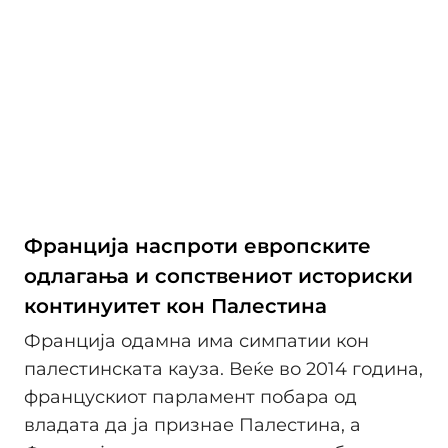
Франција наспроти европските
одлагања и сопствениот историски
континуитет кон Палестина
Франција одамна има симпатии кон
палестинската кауза. Веќе во 2014 година,
францускиот парламент побара од
владата да ја признае Палестина, а