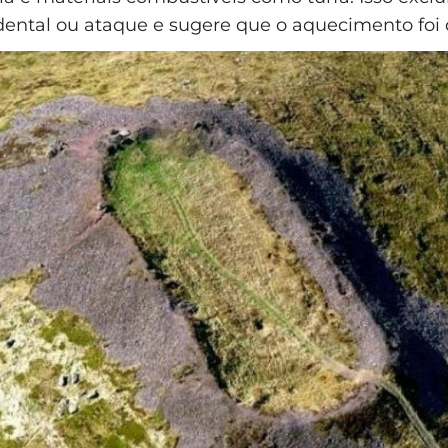
dental ou ataque e sugere que o aquecimento foi 