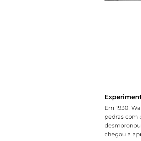
Experiment
Em 1930, Wal
pedras com 
desmoronou,
chegou a ap