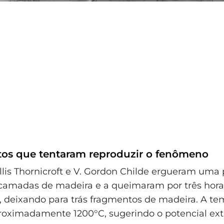
os que tentaram reproduzir o fenômeno
lis Thornicroft e V. Gordon Childe ergueram uma
camadas de madeira e a queimaram por três hora
 deixando para trás fragmentos de madeira. A te
roximadamente 1200°C, sugerindo o potencial ex