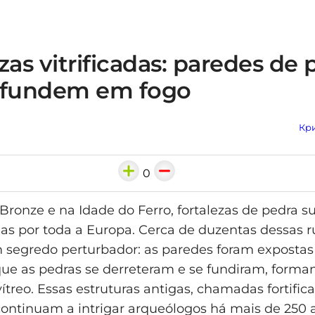
zas vitrificadas: paredes de 
 fundem em fogo
Кри
0
Bronze e na Idade do Ferro, fortalezas de pedra 
nas por toda a Europa. Cerca de duzentas dessas r
segredo perturbador: as paredes foram expostas
que as pedras se derreteram e se fundiram, form
ítreo. Essas estruturas antigas, chamadas fortific
, continuam a intrigar arqueólogos há mais de 250 