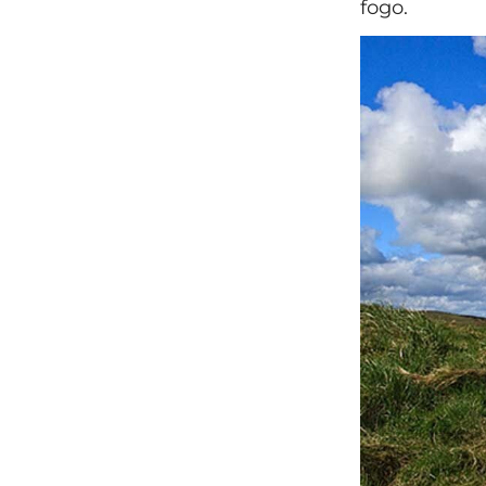
fogo.