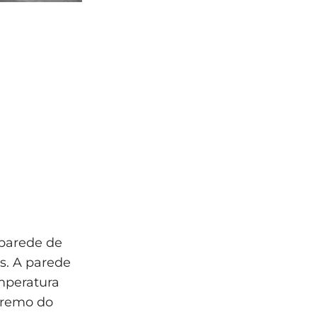
 parede de
s. A parede
mperatura
tremo do