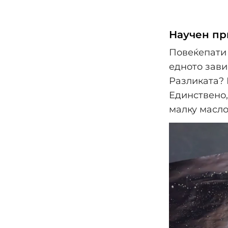
Научен пр
Повеќепати 
едното зави
Разликата? 
Единствено,
малку масло