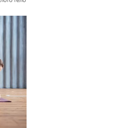
елото тело