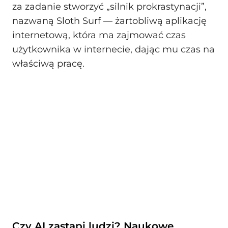
za zadanie stworzyć „silnik prokrastynacji”,
nazwaną Sloth Surf — żartobliwą aplikację
internetową, która ma zajmować czas
użytkownika w internecie, dając mu czas na
właściwą pracę.
Czy AI zastąpi ludzi? Naukowe