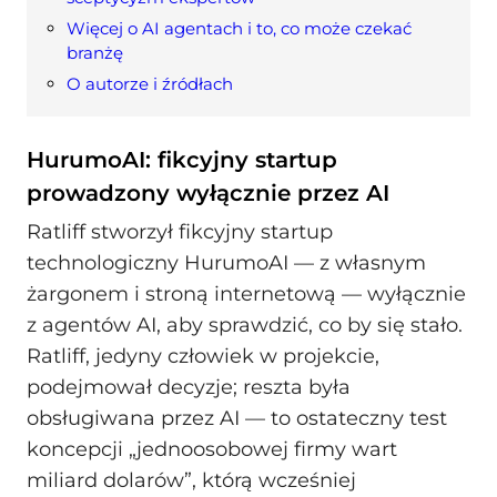
Więcej o AI agentach i to, co może czekać
branżę
O autorze i źródłach
HurumoAI: fikcyjny startup
prowadzony wyłącznie przez AI
Ratliff stworzył fikcyjny startup
technologiczny HurumoAI — z własnym
żargonem i stroną internetową — wyłącznie
z agentów AI, aby sprawdzić, co by się stało.
Ratliff, jedyny człowiek w projekcie,
podejmował decyzje; reszta była
obsługiwana przez AI — to ostateczny test
koncepcji „jednoosobowej firmy wart
miliard dolarów”, którą wcześniej