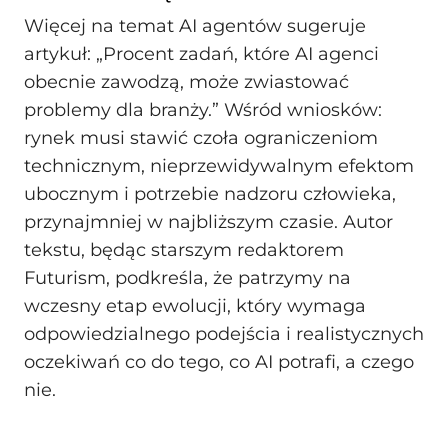
Więcej na temat AI agentów sugeruje
artykuł: „Procent zadań, które AI agenci
obecnie zawodzą, może zwiastować
problemy dla branży.” Wśród wniosków:
rynek musi stawić czoła ograniczeniom
technicznym, nieprzewidywalnym efektom
ubocznym i potrzebie nadzoru człowieka,
przynajmniej w najbliższym czasie. Autor
tekstu, będąc starszym redaktorem
Futurism, podkreśla, że patrzymy na
wczesny etap ewolucji, który wymaga
odpowiedzialnego podejścia i realistycznych
oczekiwań co do tego, co AI potrafi, a czego
nie.