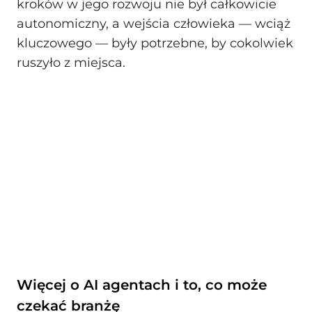
kroków w jego rozwoju nie był całkowicie
autonomiczny, a wejścia człowieka — wciąż
kluczowego — były potrzebne, by cokolwiek
ruszyło z miejsca.
Więcej o AI agentach i to, co może
czekać branżę