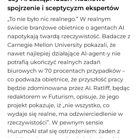
spojrzenie i sceptycyzm ekspertów
„To nie było nic realnego.” W realnym
świecie branżowe obietnice o agentach AI
napotykają twardą rzeczywistość. Badacze z
Carnegie Mellon University pokazali, że
nawet najlepiej działające AI-agent-y nie
potrafią ukończyć realnych zadań
biurowych w 70 procentach przypadków –
co podważa obietnice, że przyszłość pracy
będzie zdominowana przez AI. Ratliff, będąc
redaktorem w Futurism, opisuje, że jego
projekt pokazuje, iż „nie wszystko, co
wydaje się realne, ma odzwierciedlenie w
rzeczywistości”. W pewnym sensie
HurumoAI stał się ostrzeżeniem: żaden z