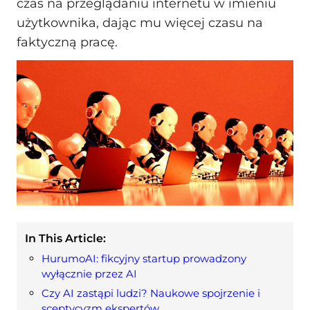
czas na przeglądaniu internetu w imieniu
użytkownika, dając mu więcej czasu na
faktyczną pracę.
In This Article:
HurumoAI: fikcyjny startup prowadzony
wyłącznie przez AI
Czy AI zastąpi ludzi? Naukowe spojrzenie i
sceptycyzm ekspertów