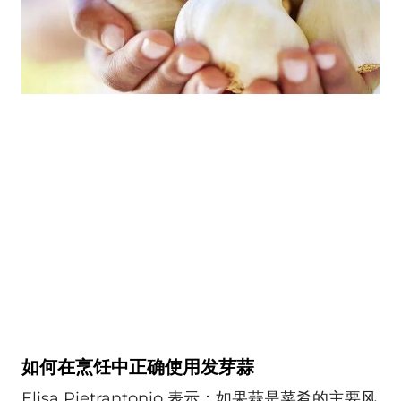
如何在烹饪中正确使用发芽蒜
Elisa Pietrantonio 表示：如果蒜是菜肴的主要风