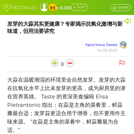
+
x 0.00
POST
SHARE
发芽的大蒜其实更健康？专家揭示抗氧化激增与新
味道，但用法要讲究
Кристина Гиева
14.09.2025
0
大蒜在温暖潮湿的环境里会自然发芽。发芽的大蒜
在抗氧化水平上比未发芽的更高，成为厨房里的潜
在营养英雄。 Taste 的资深美食编辑 Elisa
Pietrantonio 指出：在蒜是主角的菜肴里，鲜蒜
瓣最合适；发芽蒜更适合用于增香，但不要用作主
味来源。 “在蒜是主角的菜肴中，鲜蒜瓣最为合
适。”