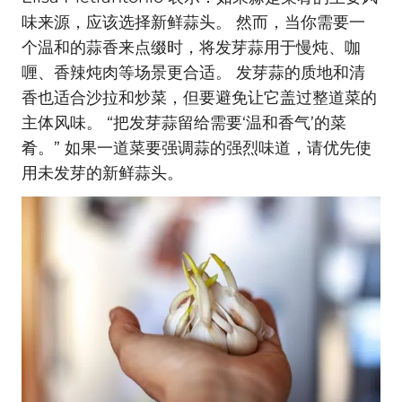
味来源，应该选择新鲜蒜头。 然而，当你需要一
个温和的蒜香来点缀时，将发芽蒜用于慢炖、咖
喱、香辣炖肉等场景更合适。 发芽蒜的质地和清
香也适合沙拉和炒菜，但要避免让它盖过整道菜的
主体风味。 “把发芽蒜留给需要‘温和香气’的菜
肴。” 如果一道菜要强调蒜的强烈味道，请优先使
用未发芽的新鲜蒜头。