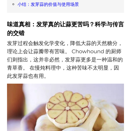
小结：发芽蒜的价值与使用场景
味道真相：发芽真的让蒜更苦吗？科学与传言
的交错
发芽过程会触发化学变化，降低大蒜的天然糖分，
理论上会让蒜瓣带有苦味。 Chowhound 的厨师
们则指出，这并非必然，发芽蒜更多是一种温和的
青草香。 在慢炖料理中，这种苦味不太明显，因
此发芽蒜也有用。