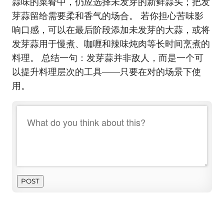
蒜味的菜肴中，仍应选择未发芽的新鲜蒜头；把发
芽蒜留给需要柔和香气的场合。 若你担心苦味影
响口感，可以在最后阶段添加未发芽的大蒜，或将
发芽蒜用于慢煮、咖喱和辣味炖肉等长时间烹煮的
料理。 总结一句：发芽蒜并非敌人，而是一个可
以提升料理层次的工具——只要在对的场景下使
用。
POST