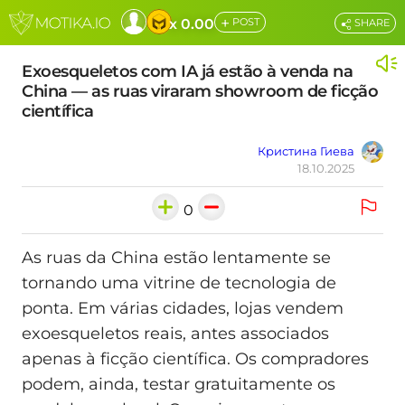
+
x 0.00
POST
SHARE
Exoesqueletos com IA já estão à venda na
China — as ruas viraram showroom de ficção
científica
Кристина Гиева
18.10.2025
0
As ruas da China estão lentamente se
tornando uma vitrine de tecnologia de
ponta. Em várias cidades, lojas vendem
exoesqueletos reais, antes associados
apenas à ficção científica. Os compradores
podem, ainda, testar gratuitamente os