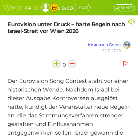
+
x 0.00
POST
SHARE
Eurovision unter Druck – harte Regeln nach
Israel-Streit vor Wien 2026
Кристина Гиева
22.11.2025
0
Der Eurovision Song Contest steht vor einer
historischen Wende. Nachdem Israel bei
dieser Ausgabe Kontroversen ausgelöst
hatte, kündigt der Veranstalter neue Regeln
an, die das Stimmungsverfahren strenger
gestalten und Einflussnahmen
entgegenwirken sollen. Israel gewann die