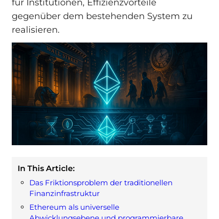
für Institutionen, Effizienzvorteile
gegenüber dem bestehenden System zu
realisieren.
In This Article:
Das Friktionsproblem der traditionellen
Finanzinfrastruktur
Ethereum als universelle
Abwicklungsebene und programmierbare