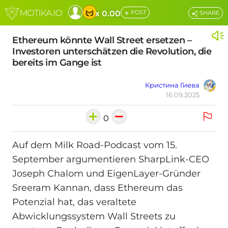
+
x 0.00
POST
SHARE
Ethereum könnte Wall Street ersetzen –
Investoren unterschätzen die Revolution, die
bereits im Gange ist
Кристина Гиева
16.09.2025
0
Auf dem Milk Road-Podcast vom 15.
September argumentieren SharpLink-CEO
Joseph Chalom und EigenLayer-Gründer
Sreeram Kannan, dass Ethereum das
Potenzial hat, das veraltete
Abwicklungssystem Wall Streets zu