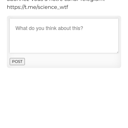
https://t.me/science_wtf
POST