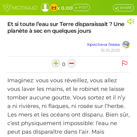
+
x 0.00
POST
SHARE
Et si toute l’eau sur Terre disparaissait ? Une
planète à sec en quelques jours
Кристина Гиева
16.10.2025
0
Imaginez: vous vous réveillez, vous allez
vous laver les mains, et le robinet ne laisse
tomber aucune goutte. Vous sortez et il n’y
a ni rivières, ni flaques, ni rosée sur l’herbe.
Les mers et les océans ont disparu. Bien sûr,
c’est physiquement impossible: l’eau ne
peut pas disparaître dans l’air. Mais