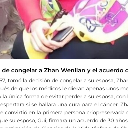
n de congelar a Zhan Wenlian y el acuerdo 
57, tomó la decisión de congelar a su esposa, Zha
ués de que los médicos le dieran apenas unos me
 la única forma de evitar perder a su esposa, con
espertara si se hallara una cura para el cáncer. Z
se convirtió en la primera persona criopreservada
ue su esposo, Gui, firmara un acuerdo de 30 años