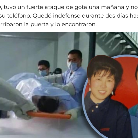
, tuvo un fuerte ataque de gota una mañana y n
su teléfono. Quedó indefenso durante dos días ha
rribaron la puerta y lo encontraron.