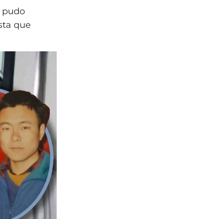
o pudo
sta que