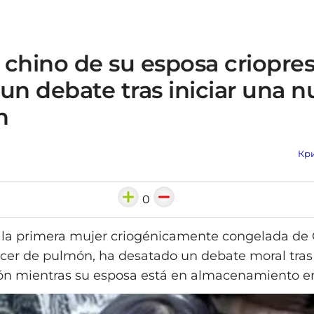
 chino de su esposa criopre
un debate tras iniciar una 
n
Кри
0
 la primera mujer criogénicamente congelada de 
ncer de pulmón, ha desatado un debate moral tras 
ón mientras su esposa está en almacenamiento en 