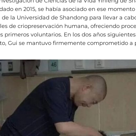
 Investigación de Ciencias de la Vida Yinfeng de S
undado en 2015, se había asociado en ese momento
u de la Universidad de Shandong para llevar a cab
es de criopreservación humana, ofreciendo proc
os primeros voluntarios. En los dos años siguientes
to, Gui se mantuvo firmemente comprometido a