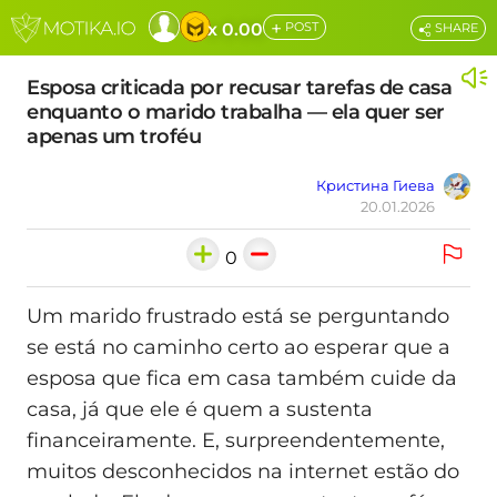
+
x 0.00
POST
SHARE
Esposa criticada por recusar tarefas de casa
enquanto o marido trabalha — ela quer ser
apenas um troféu
Кристина Гиева
20.01.2026
0
Um marido frustrado está se perguntando
se está no caminho certo ao esperar que a
esposa que fica em casa também cuide da
casa, já que ele é quem a sustenta
financeiramente. E, surpreendentemente,
muitos desconhecidos na internet estão do