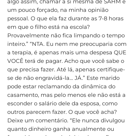
algo assim, chamar a si mesma de SAHM é
um pouco forçado, na minha opinião
pessoal. O que ela faz durante as 7-8 horas
em que o filho está na escola?
Provavelmente não fica limpando o tempo
inteiro.” “NTA. Eu nem me preocuparia com
a terapia, é apenas mais uma despesa QUE
VOCÊ terá de pagar. Acho que você sabe o
que precisa fazer. Até lá, apenas certifique-
se de não engravidá-la… JÁ.” Este marido
pode estar reclamando da dinâmica do
casamento, mas pelo menos ele não está a
esconder o salário dele da esposa, como
outros parecem fazer. O que você acha?
Deixe um comentário. “Ele nunca divulgou
quanto dinheiro ganha anualmente ou