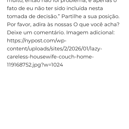
muito, então não foi problema, é apenas o
fato de eu não ter sido incluída nesta
tomada de decisão.” Partilhe a sua posição.
Por favor, adira às nossas O que você acha?
Deixe um comentário. Imagem adicional:
https://nypost.com/wp-
content/uploads/sites/2/2026/01/lazy-
careless-housewife-couch-home-
119168752.jpg?w=1024