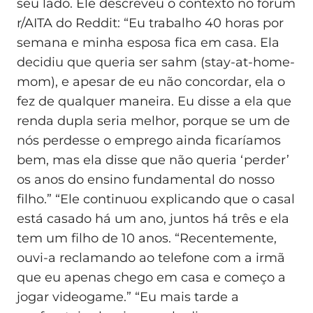
seu lado. Ele descreveu o contexto no fórum
r/AITA do Reddit: “Eu trabalho 40 horas por
semana e minha esposa fica em casa. Ela
decidiu que queria ser sahm (stay-at-home-
mom), e apesar de eu não concordar, ela o
fez de qualquer maneira. Eu disse a ela que
renda dupla seria melhor, porque se um de
nós perdesse o emprego ainda ficaríamos
bem, mas ela disse que não queria ‘perder’
os anos do ensino fundamental do nosso
filho.” “Ele continuou explicando que o casal
está casado há um ano, juntos há três e ela
tem um filho de 10 anos. “Recentemente,
ouvi-a reclamando ao telefone com a irmã
que eu apenas chego em casa e começo a
jogar videogame.” “Eu mais tarde a