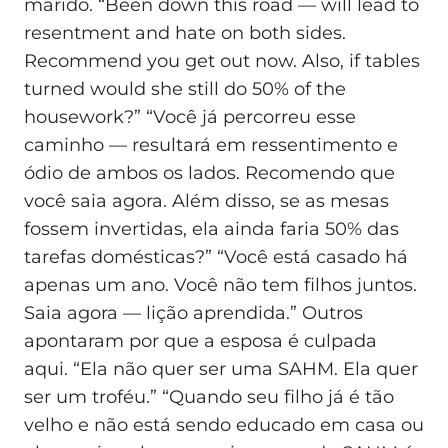
marido. “Been down this road — will lead to
resentment and hate on both sides.
Recommend you get out now. Also, if tables
turned would she still do 50% of the
housework?” “Você já percorreu esse
caminho — resultará em ressentimento e
ódio de ambos os lados. Recomendo que
você saia agora. Além disso, se as mesas
fossem invertidas, ela ainda faria 50% das
tarefas domésticas?” “Você está casado há
apenas um ano. Você não tem filhos juntos.
Saia agora — lição aprendida.” Outros
apontaram por que a esposa é culpada
aqui. “Ela não quer ser uma SAHM. Ela quer
ser um troféu.” “Quando seu filho já é tão
velho e não está sendo educado em casa ou