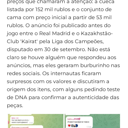
preços que chamaram a atenção: a cueca
listada por 152 mil rublos e o conjunto de
cama com preço inicial a partir de 53 mil
rublos. O anúncio foi publicado antes do
jogo entre o Real Madrid e o Kazakhstão-
Club 'Kairat' pela Liga dos Campeões,
disputado em 30 de setembro. Não está
claro se houve alguém que respondeu aos
anúncios, mas eles geraram burburinho nas
redes sociais. Os internautas ficaram
surpresos com os valores e discutiram a
origem dos itens, com alguns pedindo teste
de DNA para confirmar a autenticidade das
peças.