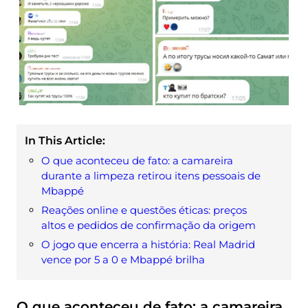
In This Article:
O que aconteceu de fato: a camareira
durante a limpeza retirou itens pessoais de
Mbappé
Reações online e questões éticas: preços
altos e pedidos de confirmação da origem
O jogo que encerra a história: Real Madrid
vence por 5 a 0 e Mbappé brilha
O que aconteceu de fato: a camareira