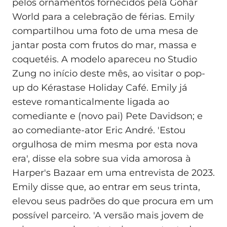
pelos ornamentos fornecidos pela Gohar
World para a celebração de férias. Emily
compartilhou uma foto de uma mesa de
jantar posta com frutos do mar, massa e
coquetéis. A modelo apareceu no Studio
Zung no início deste mês, ao visitar o pop-
up do Kérastase Holiday Café. Emily já
esteve romanticalmente ligada ao
comediante e (novo pai) Pete Davidson; e
ao comediante-ator Eric André. 'Estou
orgulhosa de mim mesma por esta nova
era', disse ela sobre sua vida amorosa à
Harper's Bazaar em uma entrevista de 2023.
Emily disse que, ao entrar em seus trinta,
elevou seus padrões do que procura em um
possível parceiro. 'A versão mais jovem de