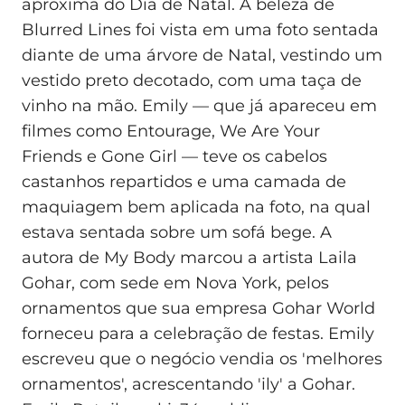
aproxima do Dia de Natal. A beleza de
Blurred Lines foi vista em uma foto sentada
diante de uma árvore de Natal, vestindo um
vestido preto decotado, com uma taça de
vinho na mão. Emily — que já apareceu em
filmes como Entourage, We Are Your
Friends e Gone Girl — teve os cabelos
castanhos repartidos e uma camada de
maquiagem bem aplicada na foto, na qual
estava sentada sobre um sofá bege. A
autora de My Body marcou a artista Laila
Gohar, com sede em Nova York, pelos
ornamentos que sua empresa Gohar World
forneceu para a celebração de festas. Emily
escreveu que o negócio vendia os 'melhores
ornamentos', acrescentando 'ily' a Gohar.