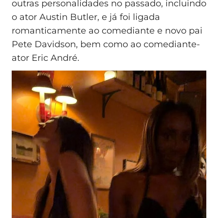
outras personalidades no passado, incluindo
o ator Austin Butler, e já foi ligada
romanticamente ao comediante e novo pai
Pete Davidson, bem como ao comediante-
ator Eric André.