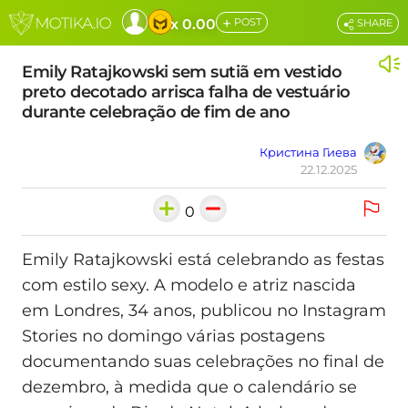
+
x 0.00
POST
SHARE
Emily Ratajkowski sem sutiã em vestido
preto decotado arrisca falha de vestuário
durante celebração de fim de ano
Кристина Гиева
22.12.2025
0
Emily Ratajkowski está celebrando as festas
com estilo sexy. A modelo e atriz nascida
em Londres, 34 anos, publicou no Instagram
Stories no domingo várias postagens
documentando suas celebrações no final de
dezembro, à medida que o calendário se