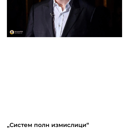
„Систем полн измислици“