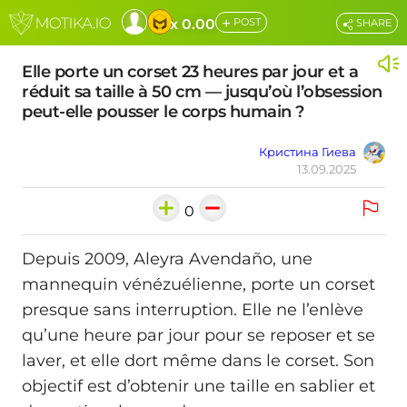
+
x 0.00
POST
SHARE
Elle porte un corset 23 heures par jour et a
réduit sa taille à 50 cm — jusqu’où l’obsession
peut-elle pousser le corps humain ?
Кристина Гиева
13.09.2025
0
Depuis 2009, Aleyra Avendaño, une
mannequin vénézuélienne, porte un corset
presque sans interruption. Elle ne l’enlève
qu’une heure par jour pour se reposer et se
laver, et elle dort même dans le corset. Son
objectif est d’obtenir une taille en sablier et