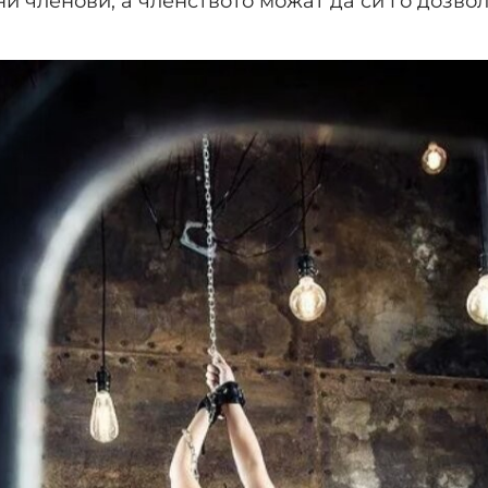
и членови, а членството можат да си го дозво