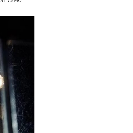
лат само