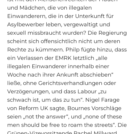
und Mädchen, die von illegalen
Einwanderern, die in der Unterkunft für
Asylbewerber leben, vergewaltigt und
sexuell missbraucht wurden? Die Regierung
scheint sich offensichtlich nicht um deren
Rechte zu kümmern. Philp fügte hinzu, dass
ein Verlassen der EMRK letztlich „alle
illegalen Einwanderer innerhalb einer
Woche nach ihrer Ankunft abschieben“
ließe, ohne Gerichtsverhandlungen oder
Verzögerungen, und dass Labour „zu
schwach ist, um das zu tun“. Nigel Farage
von Reform UK sagte, Bournes Vorschläge
seien „not the answer“, und „none of these
men should be free to roam the streets“. Die
Grünen‑Vizevorsitzende Rachel Millward