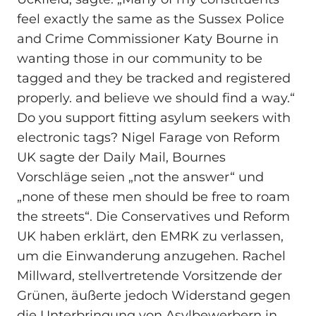
feel exactly the same as the Sussex Police
and Crime Commissioner Katy Bourne in
wanting those in our community to be
tagged and they be tracked and registered
properly. and believe we should find a way.“
Do you support fitting asylum seekers with
electronic tags? Nigel Farage von Reform
UK sagte der Daily Mail, Bournes
Vorschläge seien „not the answer“ und
„none of these men should be free to roam
the streets“. Die Conservatives und Reform
UK haben erklärt, den EMRK zu verlassen,
um die Einwanderung anzugehen. Rachel
Millward, stellvertretende Vorsitzende der
Grünen, äußerte jedoch Widerstand gegen
die Unterbringung von Asylbewerbern in