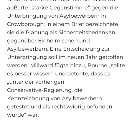
äußerte „starke Gegenstimme“ gegen die
Unterbringung von Asylbewerbern in
Crowborough; in einem Brief bezeichnete
sie die Planung als Sicherheitsbedenken
gegenüber Einheimischen und
Asylbewerbern. Eine Entscheidung zur
Unterbringung soll im neuen Jahr getroffen
werden. Millward fügte hinzu, Bourne „sollte
es besser wissen“ und betonte, dass es
„unter der vorherigen
Conservative‑Regierung, die
Kennzeichnung von Asylbewerbern
getestet und als rechtswidrig befunden
wurde“ war.