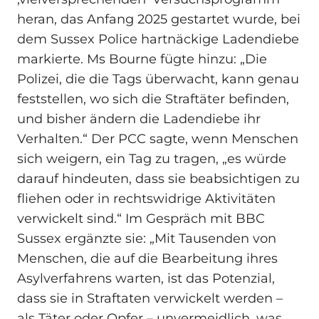
heran, das Anfang 2025 gestartet wurde, bei
dem Sussex Police hartnäckige Ladendiebe
markierte. Ms Bourne fügte hinzu: „Die
Polizei, die die Tags überwacht, kann genau
feststellen, wo sich die Straftäter befinden,
und bisher ändern die Ladendiebe ihr
Verhalten.“ Der PCC sagte, wenn Menschen
sich weigern, ein Tag zu tragen, „es würde
darauf hindeuten, dass sie beabsichtigen zu
fliehen oder in rechtswidrige Aktivitäten
verwickelt sind.“ Im Gespräch mit BBC
Sussex ergänzte sie: „Mit Tausenden von
Menschen, die auf die Bearbeitung ihres
Asylverfahrens warten, ist das Potenzial,
dass sie in Straftaten verwickelt werden –
als Täter oder Opfer – unvermeidlich, was