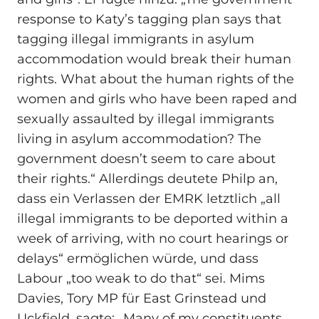
response to Katy’s tagging plan says that
tagging illegal immigrants in asylum
accommodation would break their human
rights. What about the human rights of the
women and girls who have been raped and
sexually assaulted by illegal immigrants
living in asylum accommodation? The
government doesn’t seem to care about
their rights.“ Allerdings deutete Philp an,
dass ein Verlassen der EMRK letztlich „all
illegal immigrants to be deported within a
week of arriving, with no court hearings or
delays“ ermöglichen würde, und dass
Labour „too weak to do that“ sei. Mims
Davies, Tory MP für East Grinstead und
Uckfield, sagte: „Many of my constituents