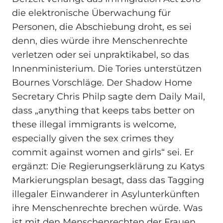
die elektronische Überwachung für
Personen, die Abschiebung droht, es sei
denn, dies würde ihre Menschenrechte
verletzen oder sei unpraktikabel, so das
Innenministerium. Die Tories unterstützen
Bournes Vorschläge. Der Shadow Home
Secretary Chris Philp sagte dem Daily Mail,
dass „anything that keeps tabs better on
these illegal immigrants is welcome,
especially given the sex crimes they
commit against women and girls“ sei. Er
ergänzt: Die Regierungserklärung zu Katys
Markierungsplan besagt, dass das Tagging
illegaler Einwanderer in Asylunterkünften
ihre Menschenrechte brechen würde. Was
ist mit den Menschenrechten der Frauen