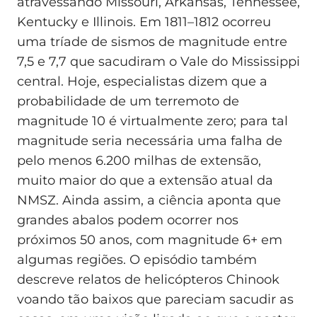
atravessando Missouri, Arkansas, Tennessee,
Kentucky e Illinois. Em 1811–1812 ocorreu
uma tríade de sismos de magnitude entre
7,5 e 7,7 que sacudiram o Vale do Mississippi
central. Hoje, especialistas dizem que a
probabilidade de um terremoto de
magnitude 10 é virtualmente zero; para tal
magnitude seria necessária uma falha de
pelo menos 6.200 milhas de extensão,
muito maior do que a extensão atual da
NMSZ. Ainda assim, a ciência aponta que
grandes abalos podem ocorrer nos
próximos 50 anos, com magnitude 6+ em
algumas regiões. O episódio também
descreve relatos de helicópteros Chinook
voando tão baixos que pareciam sacudir as