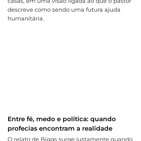
casas, em uma visão ligada ao que o pastor
descreve como sendo uma futura ajuda
humanitária.
Entre fé, medo e política: quando
profecias encontram a realidade
O relato de Biggs surge justamente quando