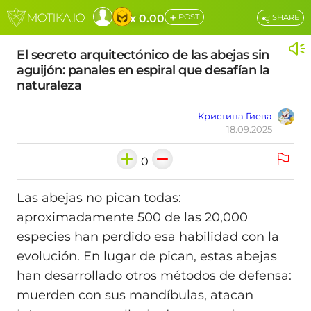
+
x 0.00
POST
SHARE
El secreto arquitectónico de las abejas sin
aguijón: panales en espiral que desafían la
naturaleza
Кристина Гиева
18.09.2025
0
Las abejas no pican todas:
aproximadamente 500 de las 20,000
especies han perdido esa habilidad con la
evolución. En lugar de pican, estas abejas
han desarrollado otros métodos de defensa:
muerden con sus mandíbulas, atacan