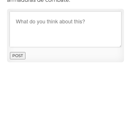
armaduras de combate.
POST