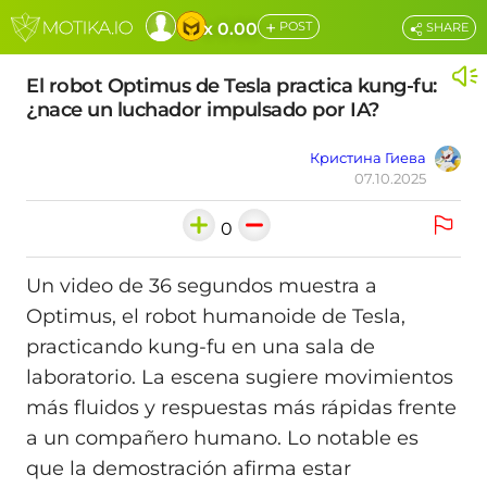
+
x 0.00
POST
SHARE
El robot Optimus de Tesla practica kung-fu:
¿nace un luchador impulsado por IA?
Кристина Гиева
07.10.2025
0
Un video de 36 segundos muestra a
Optimus, el robot humanoide de Tesla,
practicando kung-fu en una sala de
laboratorio. La escena sugiere movimientos
más fluidos y respuestas más rápidas frente
a un compañero humano. Lo notable es
que la demostración afirma estar