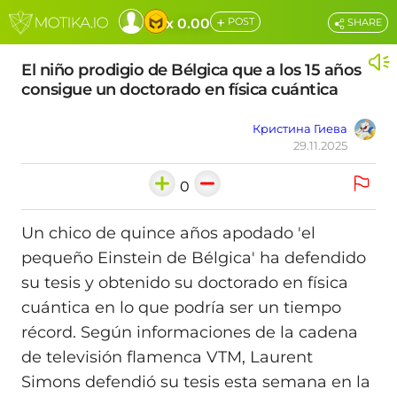
+
x 0.00
POST
SHARE
El niño prodigio de Bélgica que a los 15 años
consigue un doctorado en física cuántica
Кристина Гиева
29.11.2025
0
Un chico de quince años apodado 'el
pequeño Einstein de Bélgica' ha defendido
su tesis y obtenido su doctorado en física
cuántica en lo que podría ser un tiempo
récord. Según informaciones de la cadena
de televisión flamenca VTM, Laurent
Simons defendió su tesis esta semana en la