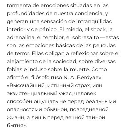
tormenta de emociones situadas en las
profundidades de nuestra conciencia, y
generan una sensación de intranquilidad
interior y de pánico. El miedo, el shock, la
adrenalina, el temblor, el sobresalto —estas
son las emociones básicas de las películas
de terror. Ellas obligan a reflexionar sobre el
alejamiento de la sociedad, sobre diversas
fobias e incluso sobre la muerte. Como
afirmó el filósofo ruso N. A. Berdyaev:
«Высочайший, истинный страх, или
экзистенциальный ужас, человек
способен ощущать не перед реальными
опасностями обычной, повседневной
жизни, а лишь перед вечной тайной
бытия».