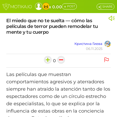
+
x 0.00
POST
SHARE
El miedo que no te suelta — cómo las
películas de terror pueden remodelar tu
mente y tu cuerpo
Кристина Гиева
06.11.2025
0
Las películas que muestran
comportamientos agresivos y aterradores
siempre han atraído la atención tanto de los
espectadores como de un círculo estrecho
de especialistas, lo que se explica por la
influencia de estas obras en la conciencia