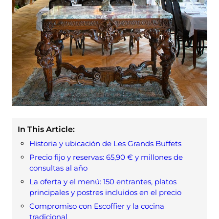
In This Article:
Historia y ubicación de Les Grands Buffets
Precio fijo y reservas: 65,90 € y millones de
consultas al año
La oferta y el menú: 150 entrantes, platos
principales y postres incluidos en el precio
Compromiso con Escoffier y la cocina
tradicional