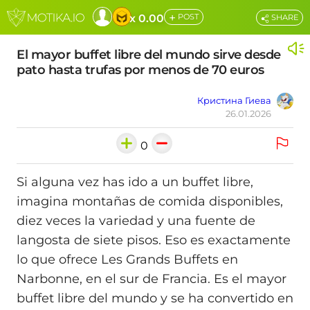
+
x 0.00
POST
SHARE
El mayor buffet libre del mundo sirve desde
pato hasta trufas por menos de 70 euros
Кристина Гиева
26.01.2026
0
Si alguna vez has ido a un buffet libre,
imagina montañas de comida disponibles,
diez veces la variedad y una fuente de
langosta de siete pisos. Eso es exactamente
lo que ofrece Les Grands Buffets en
Narbonne, en el sur de Francia. Es el mayor
buffet libre del mundo y se ha convertido en