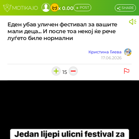
+
x 0.00
POST
SHARE
Еден убав уличен фестивал за вашите
мали деца... И после тоа некој ќе рече
луѓето биле нормални
Кристина Гиева
17.06.2026
15