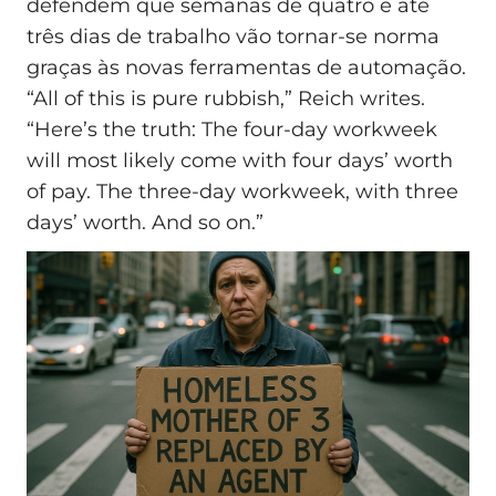
defendem que semanas de quatro e até
três dias de trabalho vão tornar-se norma
graças às novas ferramentas de automação.
“All of this is pure rubbish,” Reich writes.
“Here’s the truth: The four-day workweek
will most likely come with four days’ worth
of pay. The three-day workweek, with three
days’ worth. And so on.”