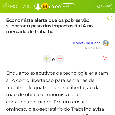
+
x 0.00
POST
SHARE
Economista alerta que os pobres vão
suportar o peso dos impactos da IA no
mercado de trabalho
Кристина Гиева
14.02.2026
0
Enquanto executivos de tecnologia exaltam
a IA como libertação para semanas de
trabalho de quatro dias e a libertaçao da
mão de obra, o economista Robert Reich
corta o papo furado. Em um ensaio
ominoso, o ex-secretário do Trabalho avisa