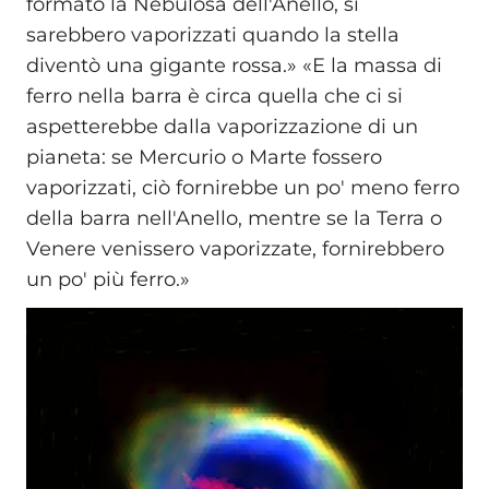
formato la Nebulosa dell'Anello, si
sarebbero vaporizzati quando la stella
diventò una gigante rossa.» «E la massa di
ferro nella barra è circa quella che ci si
aspetterebbe dalla vaporizzazione di un
pianeta: se Mercurio o Marte fossero
vaporizzati, ciò fornirebbe un po' meno ferro
della barra nell'Anello, mentre se la Terra o
Venere venissero vaporizzate, fornirebbero
un po' più ferro.»