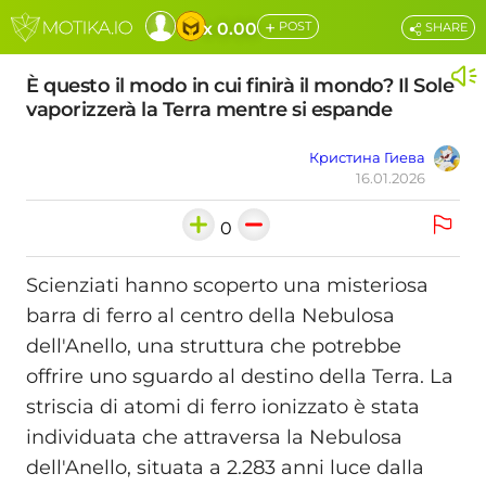
+
x 0.00
POST
SHARE
È questo il modo in cui finirà il mondo? Il Sole
vaporizzerà la Terra mentre si espande
Кристина Гиева
16.01.2026
0
Scienziati hanno scoperto una misteriosa
barra di ferro al centro della Nebulosa
dell'Anello, una struttura che potrebbe
offrire uno sguardo al destino della Terra. La
striscia di atomi di ferro ionizzato è stata
individuata che attraversa la Nebulosa
dell'Anello, situata a 2.283 anni luce dalla